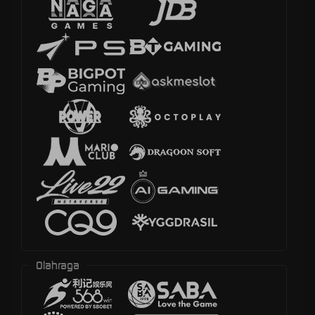
Olahraga