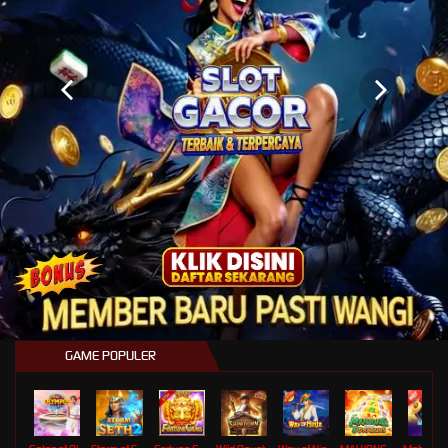
GAME POPULER