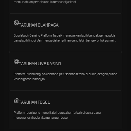
memudahkan pemain untuk mencapai jackpot
TARUHAN OLAHRAGA
Sportsbook Gaming Platform Terbaik menawarkan lebih banyak game, odds
yang lebih tinggi, dan menyediakan pilihan yang lebih banyak untuk pemain.
TARUHAN LIVE KASINO
Platform Pilihan bagi perusahaan-perusahaan terbaik di dunia, dengan pilihan
variasi game terbanyak
TARUHAN TOGEL
Platform togel yang menarik dari perusahan terbaik di dunia yang
menawarkan hadiah kemenangan besar