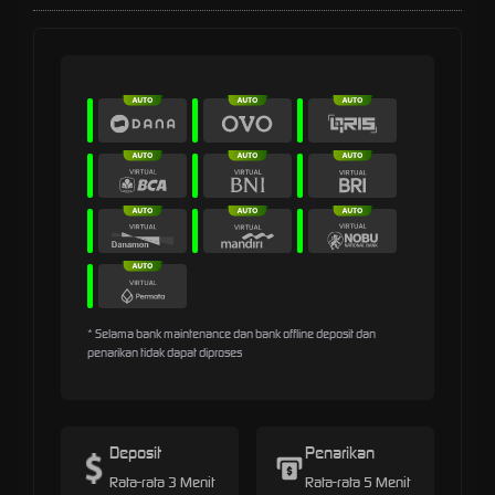
* Selama bank maintenance dan bank offline deposit dan
penarikan tidak dapat diproses
Deposit
Penarikan
Rata-rata 3 Menit
Rata-rata 5 Menit