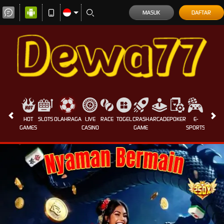
MASUK
DAFTAR
HOT
SLOTS
OLAHRAGA
LIVE
RACE
TOGEL
CRASH
ARCADE
POKER
E-
SABUN
GAMES
CASINO
GAME
SPORTS
AYAM