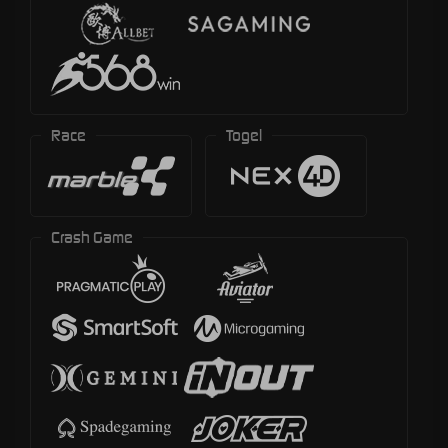
Race
Togel
Crash Game