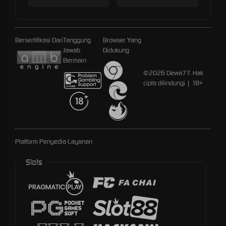
Bersertifikasi Dari
Tanggung
Browser Yang
Jawab
Didukung
Bermain
©2026 Dewa77. Hak
cipta dilindungi | 18+
Platform Penyedia Layanan
Slots