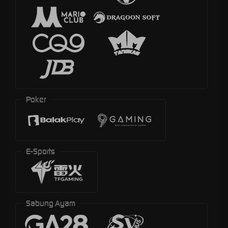
Poker
E-Sports
Sabung Ayam