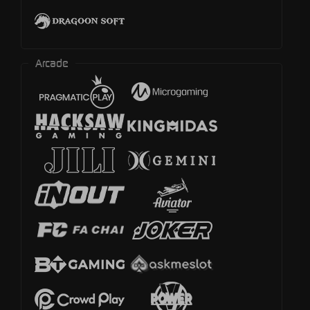
Arcade