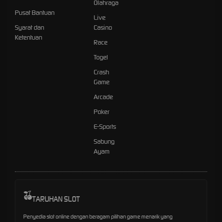
Olahraga
Pusat Bantuan
Live
Syarat dan
Casino
Ketentuan
Race
Togel
Crash
Game
Arcade
Poker
E-Sports
Sabung
Ayam
TARUHAN SLOT
Penyedia slot online dengan beragam pilihan game menarik yang