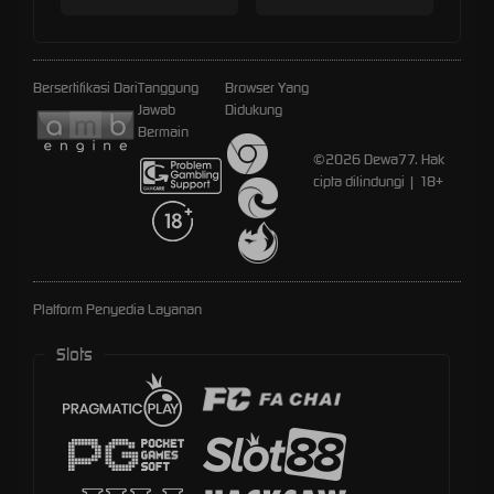
Bersertifikasi Dari
Tanggung
Browser Yang
Jawab
Didukung
Bermain
©2026 Dewa77. Hak
cipta dilindungi | 18+
Platform Penyedia Layanan
Slots