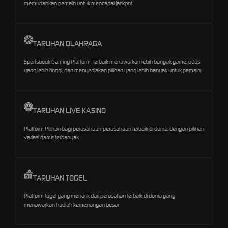
memudahkan pemain untuk mencapai jackpot
TARUHAN OLAHRAGA
Sportsbook Gaming Platform Terbaik menawarkan lebih banyak game, odds
yang lebih tinggi, dan menyediakan pilihan yang lebih banyak untuk pemain.
TARUHAN LIVE KASINO
Platform Pilihan bagi perusahaan-perusahaan terbaik di dunia, dengan pilihan
variasi game terbanyak
TARUHAN TOGEL
Platform togel yang menarik dari perusahan terbaik di dunia yang
menawarkan hadiah kemenangan besar