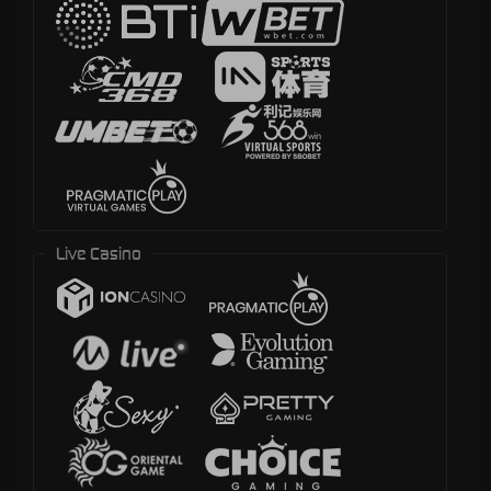
Live Casino