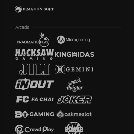
Arcade