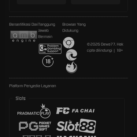
Bersertifikasi Dari
Tanggung
Browser Yang
Jawab
Didukung
Bermain
©2026 Dewa77. Hak
cipta dilindungi | 18+
Platform Penyedia Layanan
Slots