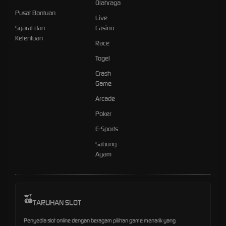
Olahraga
Pusat Bantuan
Live
Syarat dan
Casino
Ketentuan
Race
Togel
Crash
Game
Arcade
Poker
E-Sports
Sabung
Ayam
TARUHAN SLOT
Penyedia slot online dengan beragam pilihan game menarik yang