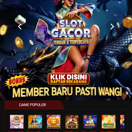
GAME POPULER