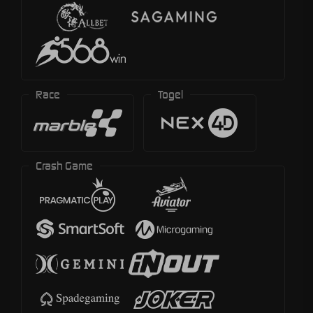
Race
Togel
Crash Game