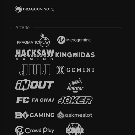
Arcade