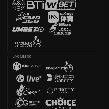
Live Casino