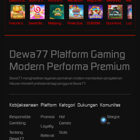
Gates of Olympus Roulette
Storm of Seth 2
Fortune Gems
Wild Bounty Showdown
Way of Ninja
MAHJONG 5 DRAGONS
Mahj
Fortune Gems 500
Sweet Bonanza 2500
Mahjong Ways 2
Pirate Quest 1000
DJ BOOM BOOM
Duck Hunters
Lucky Ne
Dewa77 Platform Gaming
Modern Performa Premium
Dewa77 menghadirkan layanan permainan modern memberikan pengalaman
hiburan interaktif profesional bagi pengguna Dewa77.
Kebijaksanaan
Platform
Kategori
Dukungan
Komunitas
Responsible
Promosi
Hot
Telegra
Gambling
Games
m
Loyalty
Tentang
Slots
Referral
Dewa77