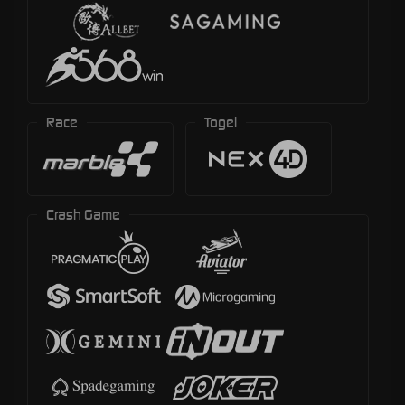
Race
Togel
Crash Game