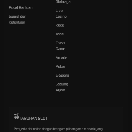
Olahraga
Pusat Bantuan
Live
Syarat dan
Casino
Ketentuan
Race
Togel
Crash
Game
Arcade
Poker
E-Sports
Sabung
Ayam
TARUHAN SLOT
Penyedia slot online dengan beragam pilihan game menarik yang