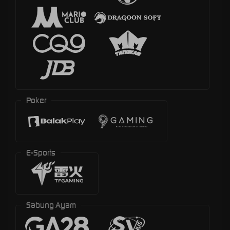
Poker
E-Sports
Sabung Ayam