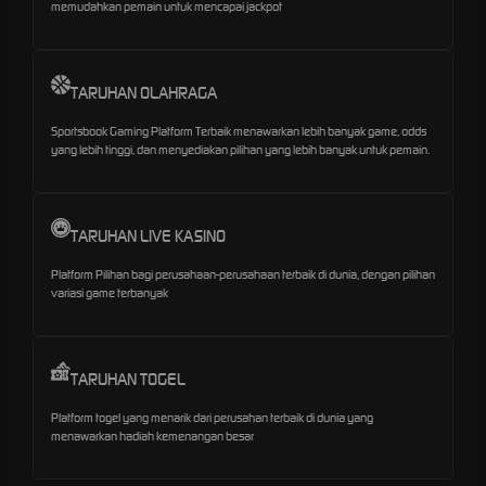
memudahkan pemain untuk mencapai jackpot
TARUHAN OLAHRAGA
Sportsbook Gaming Platform Terbaik menawarkan lebih banyak game, odds
yang lebih tinggi, dan menyediakan pilihan yang lebih banyak untuk pemain.
TARUHAN LIVE KASINO
Platform Pilihan bagi perusahaan-perusahaan terbaik di dunia, dengan pilihan
variasi game terbanyak
TARUHAN TOGEL
Platform togel yang menarik dari perusahan terbaik di dunia yang
menawarkan hadiah kemenangan besar