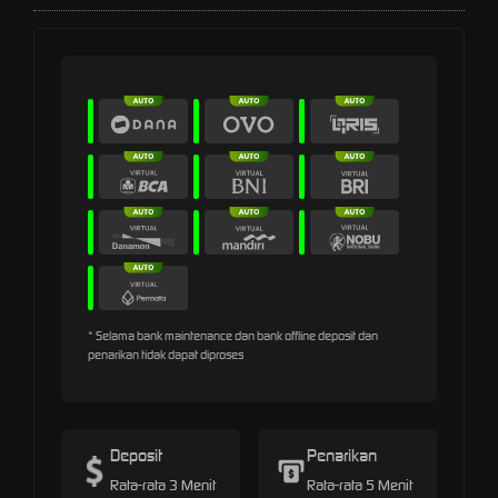
* Selama bank maintenance dan bank offline deposit dan
penarikan tidak dapat diproses
Deposit
Penarikan
Rata-rata 3 Menit
Rata-rata 5 Menit