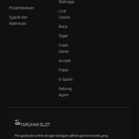
Olahraga
Pusat Bantuan
Live
Syarat dan
Casino
Ketentuan
Race
Togel
Crash
Game
Arcade
Poker
E-Sports
Sabung
Ayam
TARUHAN SLOT
Penyedia slot online dengan beragam pilihan game menarik yang