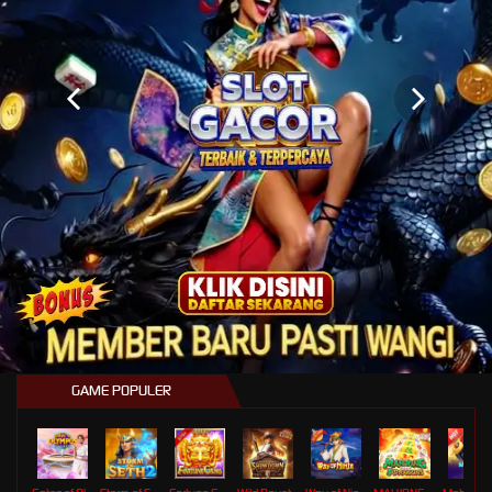
GAME POPULER