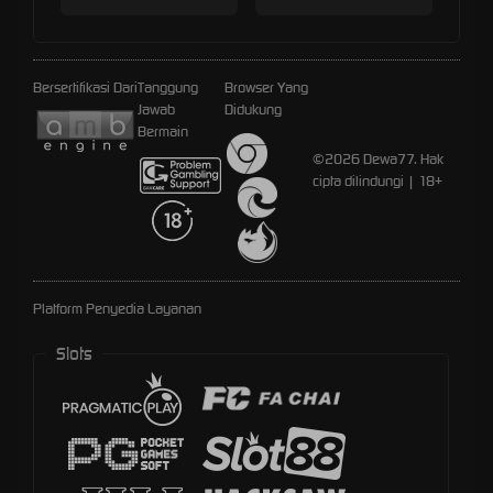
Bersertifikasi Dari
Tanggung
Browser Yang
Jawab
Didukung
Bermain
©2026 Dewa77. Hak
cipta dilindungi | 18+
Platform Penyedia Layanan
Slots