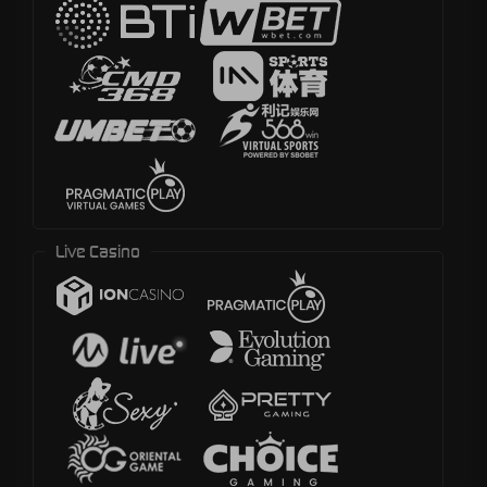
Live Casino