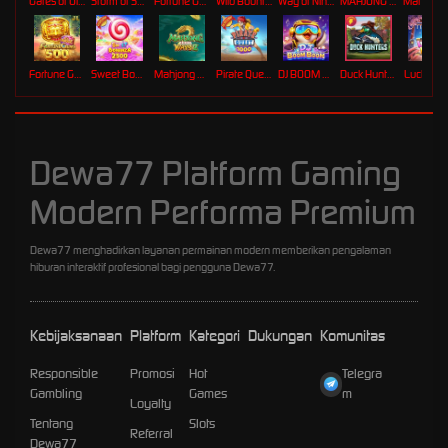
Gates of Olympus Roulette
Storm of Seth 2
Fortune Gems
Wild Bounty Showdown
Way of Ninja
MAHJONG 5 DRAGONS
Mahj
Fortune Gems 500
Sweet Bonanza 2500
Mahjong Ways 2
Pirate Quest 1000
DJ BOOM BOOM
Duck Hunters
Lucky Ne
Dewa77 Platform Gaming
Modern Performa Premium
Dewa77 menghadirkan layanan permainan modern memberikan pengalaman
hiburan interaktif profesional bagi pengguna Dewa77.
Kebijaksanaan
Platform
Kategori
Dukungan
Komunitas
Responsible
Promosi
Hot
Telegra
Gambling
Games
m
Loyalty
Tentang
Slots
Referral
Dewa77