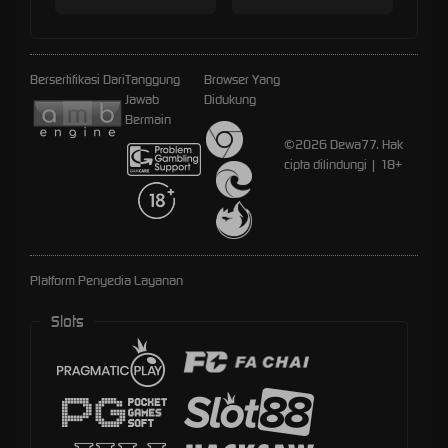
Bersertifikasi Dari
Tanggung
Browser Yang
Jawab
Didukung
Bermain
©2026 Dewa77. Hak
cipta dilindungi | 18+
Platform Penyedia Layanan
Slots