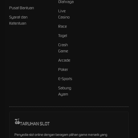
Olahraga
Pusat Bantuan
Live
Syarat dan
Casino
Ketentuan
Race
Togel
Crash
Game
Arcade
Poker
E-Sports
Sabung
Ayam
TARUHAN SLOT
Penyedia slot online dengan beragam pilihan game menarik yang