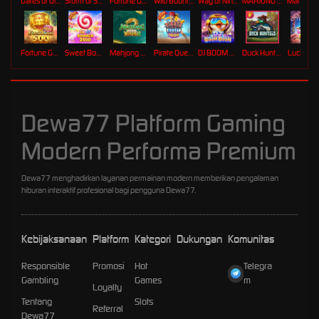
Gates of Olympus Roulette
Storm of Seth 2
Fortune Gems
Wild Bounty Showdown
Way of Ninja
MAHJONG 5 DRAGONS
Mahj
Fortune Gems 500
Sweet Bonanza 2500
Mahjong Ways 2
Pirate Quest 1000
DJ BOOM BOOM
Duck Hunters
Lucky Ne
Dewa77 Platform Gaming
Modern Performa Premium
Dewa77 menghadirkan layanan permainan modern memberikan pengalaman
hiburan interaktif profesional bagi pengguna Dewa77.
Kebijaksanaan
Platform
Kategori
Dukungan
Komunitas
Responsible
Promosi
Hot
Telegra
Gambling
Games
m
Loyalty
Tentang
Slots
Referral
Dewa77