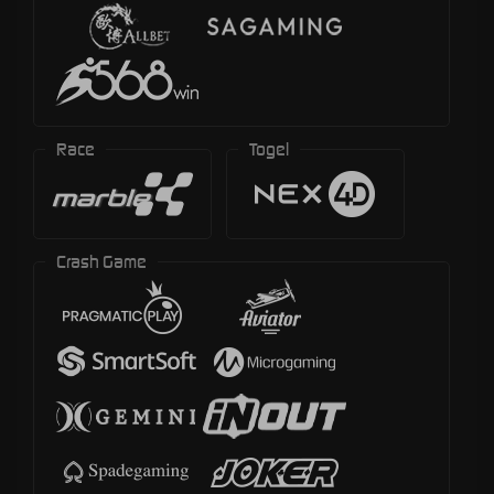
Race
Togel
Crash Game