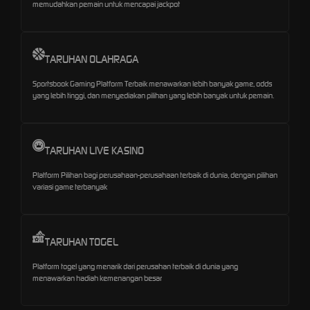
memudahkan pemain untuk mencapai jackpot
TARUHAN OLAHRAGA
Sportsbook Gaming Platform Terbaik menawarkan lebih banyak game, odds
yang lebih tinggi, dan menyediakan pilihan yang lebih banyak untuk pemain.
TARUHAN LIVE KASINO
Platform Pilihan bagi perusahaan-perusahaan terbaik di dunia, dengan pilihan
variasi game terbanyak
TARUHAN TOGEL
Platform togel yang menarik dari perusahan terbaik di dunia yang
menawarkan hadiah kemenangan besar