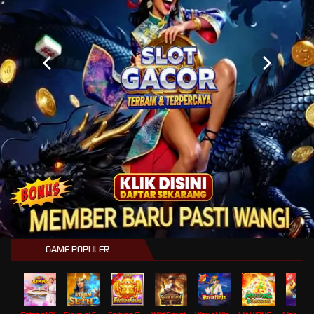
GAME POPULER