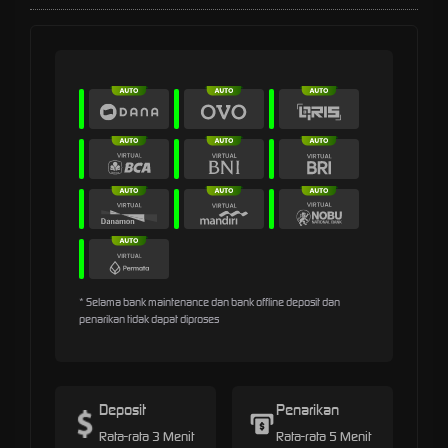
* Selama bank maintenance dan bank offline deposit dan
penarikan tidak dapat diproses
Deposit
Penarikan
Rata-rata 3 Menit
Rata-rata 5 Menit