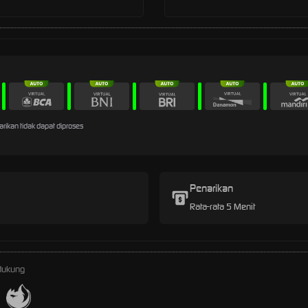
rikan tidak dapat diproses
Penarikan
Rata-rata 5 Menit
dukung