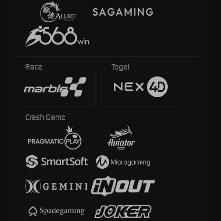
Race
Togel
Crash Game