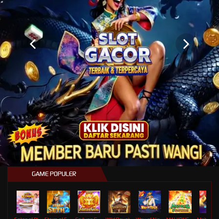
GAME POPULER