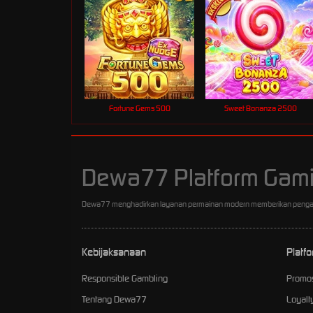
Fortune Gems 500
Sweet Bonanza 2500
Dewa77 Platform Gam
Dewa77 menghadirkan layanan permainan modern memberikan pengalam
Kebijaksanaan
Platf
Responsible Gambling
Promo
Tentang Dewa77
Loyalt