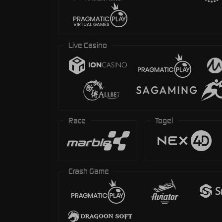
Live Casino
Race
Togel
Crash Game