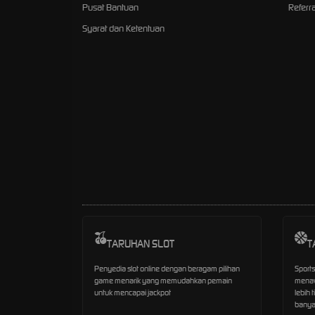
Pusat Bantuan
Referra
Syarat dan Ketentuan
TARUHAN SLOT
T
Penyedia slot online dengan beragam pilihan
Sport
game menarik yang memudahkan pemain
menaw
untuk mencapai jackpot
lebih 
banya