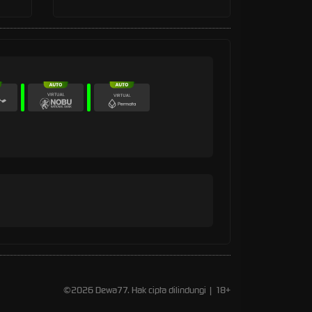
©2026 Dewa77. Hak cipta dilindungi | 18+