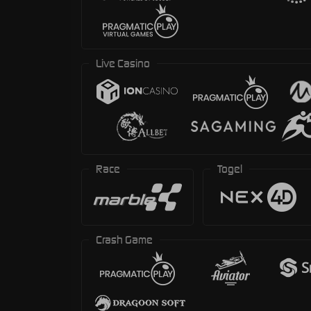
Live Casino
Race
Togel
Crash Game