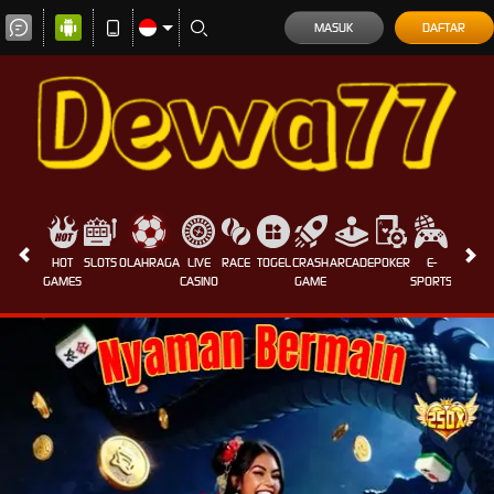
MASUK
DAFTAR
HOT
SLOTS
OLAHRAGA
LIVE
RACE
TOGEL
CRASH
ARCADE
POKER
E-
SABUN
GAMES
CASINO
GAME
SPORTS
AYAM