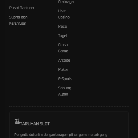
Olahraga
Pusat Bantuan
Live
Syarat dan
Casino
Ketentuan
Race
Togel
Crash
Game
Arcade
Poker
E-Sports
Sabung
Ayam
TARUHAN SLOT
Penyedia slot online dengan beragam pilihan game menarik yang