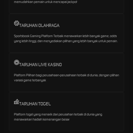
memudahkan pemain untuk mencapai jackpot
TARUHAN OLAHRAGA
Sportsbook Gaming Platform Terbaik menawarkan lebih banyak game, odds
yang lebih tinggi, dan menyediakan pilihan yang lebih banyak untuk pemain.
TARUHAN LIVE KASINO
Platform Pilihan bagi perusahaan-perusahaan terbaik di dunia, dengan pilihan
variasi game terbanyak
TARUHAN TOGEL
Platform togel yang menarik dari perusahan terbaik di dunia yang
menawarkan hadiah kemenangan besar