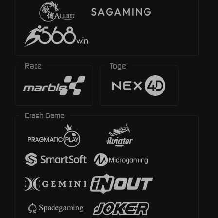
Race
Togel
Crash Game