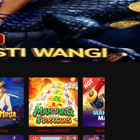
 Ninja
MAHJONG 5 DRAGONS
Mahjong Magic