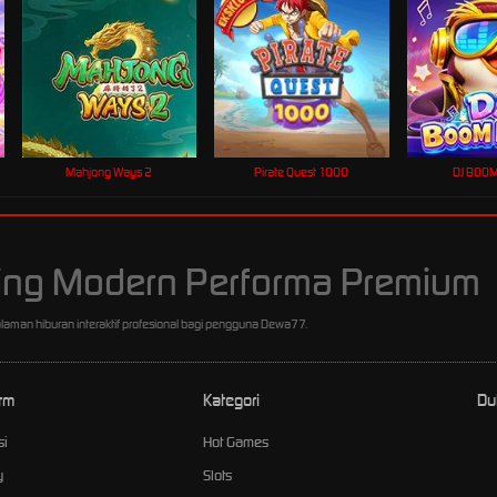
Mahjong Ways 2
Pirate Quest 1000
DJ BOO
ing Modern Performa Premium
an hiburan interaktif profesional bagi pengguna Dewa77.
orm
Kategori
Du
si
Hot Games
y
Slots