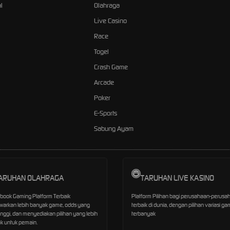
l
Olahraga
Live Casino
Race
Togel
Crash Game
Arcade
Poker
E-Sports
Sabung Ayam
ARUHAN OLAHRAGA
TARUHAN LIVE KASINO
sbook Gaming Platform Terbaik
Platform Pilihan bagi perusahaan-perusa
arkan lebih banyak game, odds yang
terbaik di dunia, dengan pilihan variasi g
tinggi, dan menyediakan pilihan yang lebih
terbanyak
k untuk pemain.