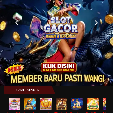
GAME POPULER