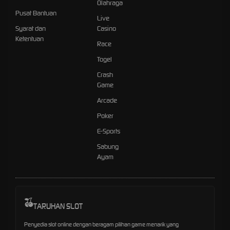
Olahraga
Pusat Bantuan
Live
Syarat dan
Casino
Ketentuan
Race
Togel
Crash
Game
Arcade
Poker
E-Sports
Sabung
Ayam
TARUHAN SLOT
Penyedia slot online dengan beragam pilihan game menarik yang