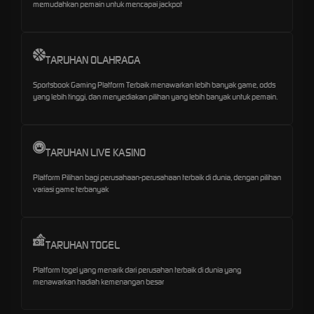
memudahkan pemain untuk mencapai jackpot
TARUHAN OLAHRAGA
Sportsbook Gaming Platform Terbaik menawarkan lebih banyak game, odds
yang lebih tinggi, dan menyediakan pilihan yang lebih banyak untuk pemain.
TARUHAN LIVE KASINO
Platform Pilihan bagi perusahaan-perusahaan terbaik di dunia, dengan pilihan
variasi game terbanyak
TARUHAN TOGEL
Platform togel yang menarik dari perusahan terbaik di dunia yang
menawarkan hadiah kemenangan besar