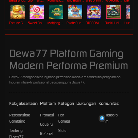
Gates of Olympus Roulette
Storm of Seth 2
Fortune Gems
Wild Bounty Showdown
Way of Ninja
MAHJONG 5 DRAGONS
Mahj
Fortune Gems 500
Sweet Bonanza 2500
Mahjong Ways 2
Pirate Quest 1000
DJ BOOM BOOM
Duck Hunters
Lucky Ne
Dewa77 Platform Gaming
Modern Performa Premium
Dewa77 menghadirkan layanan permainan modern memberikan pengalaman
hiburan interaktif profesional bagi pengguna Dewa77.
Kebijaksanaan
Platform
Kategori
Dukungan
Komunitas
Responsible
Promosi
Hot
Telegra
Gambling
Games
m
Loyalty
Tentang
Slots
Referral
Dewa77