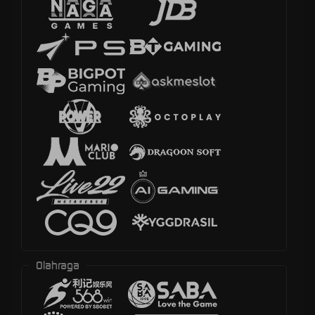
Olahraga