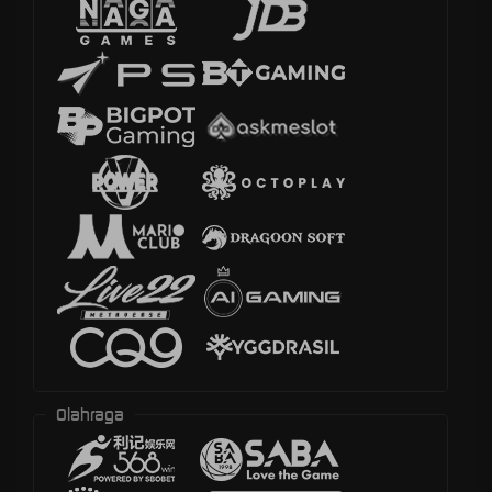
Olahraga