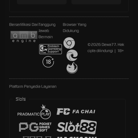
Bersertifikasi Dari
Tanggung
Browser Yang
Jawab
Didukung
Bermain
©2026 Dewa77. Hak
cipta dilindungi | 18+
Platform Penyedia Layanan
Slots