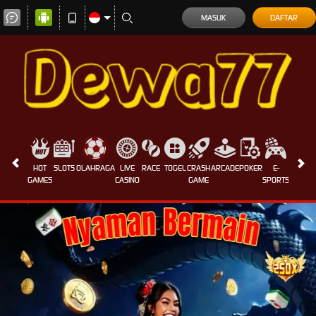
MASUK
DAFTAR
HOT
SLOTS
OLAHRAGA
LIVE
RACE
TOGEL
CRASH
ARCADE
POKER
E-
SABUN
GAMES
CASINO
GAME
SPORTS
AYAM