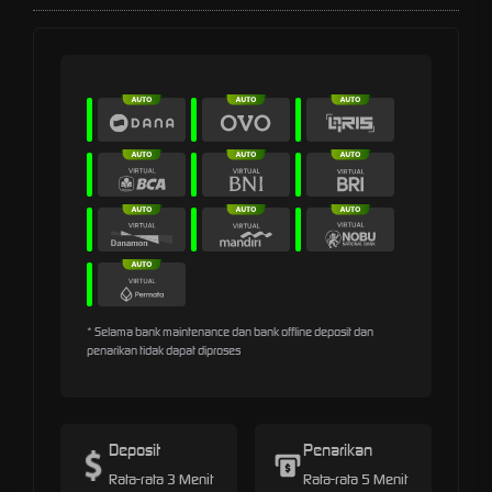
* Selama bank maintenance dan bank offline deposit dan
penarikan tidak dapat diproses
Deposit
Penarikan
Rata-rata 3 Menit
Rata-rata 5 Menit