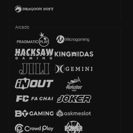
Arcade