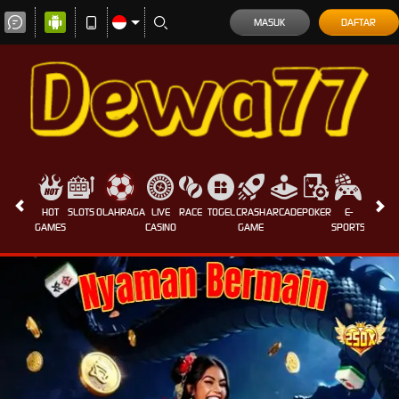
MASUK
DAFTAR
HOT
SLOTS
OLAHRAGA
LIVE
RACE
TOGEL
CRASH
ARCADE
POKER
E-
SABUN
GAMES
CASINO
GAME
SPORTS
AYAM