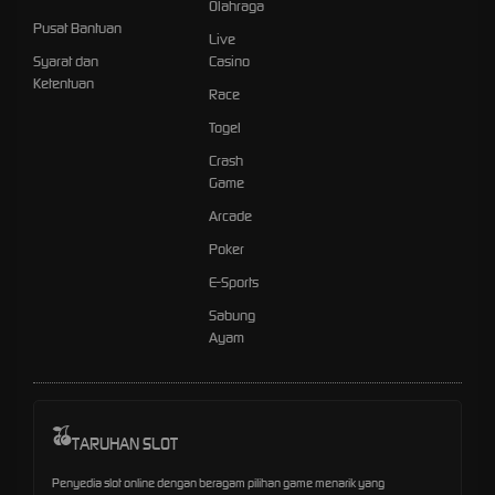
Olahraga
Pusat Bantuan
Live
Syarat dan
Casino
Ketentuan
Race
Togel
Crash
Game
Arcade
Poker
E-Sports
Sabung
Ayam
TARUHAN SLOT
Penyedia slot online dengan beragam pilihan game menarik yang