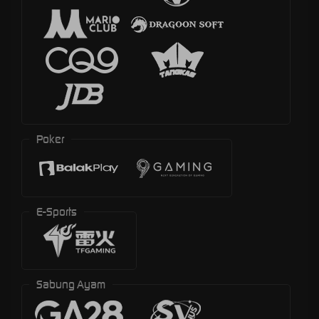
Poker
E-Sports
Sabung Ayam