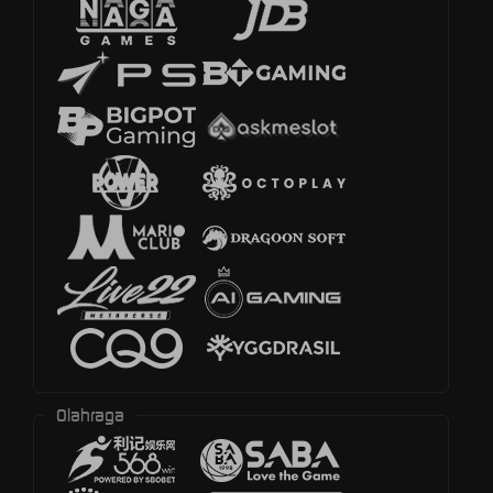
Olahraga