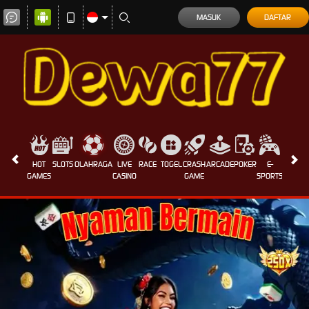
MASUK
DAFTAR
HOT
SLOTS
OLAHRAGA
LIVE
RACE
TOGEL
CRASH
ARCADE
POKER
E-
SABUN
GAMES
CASINO
GAME
SPORTS
AYAM