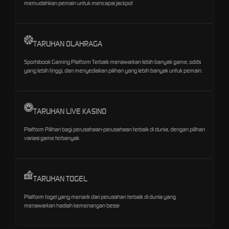
memudahkan pemain untuk mencapai jackpot
TARUHAN OLAHRAGA
Sportsbook Gaming Platform Terbaik menawarkan lebih banyak game, odds
yang lebih tinggi, dan menyediakan pilihan yang lebih banyak untuk pemain.
TARUHAN LIVE KASINO
Platform Pilihan bagi perusahaan-perusahaan terbaik di dunia, dengan pilihan
variasi game terbanyak
TARUHAN TOGEL
Platform togel yang menarik dari perusahan terbaik di dunia yang
menawarkan hadiah kemenangan besar