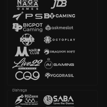
Olahraga