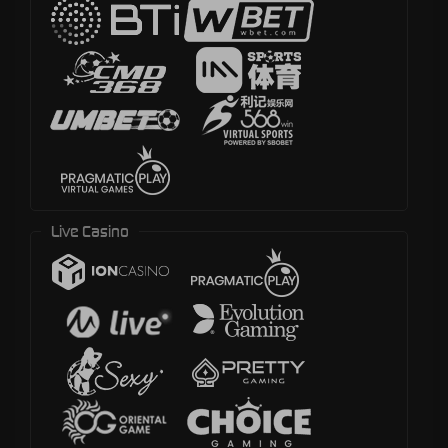
Live Casino