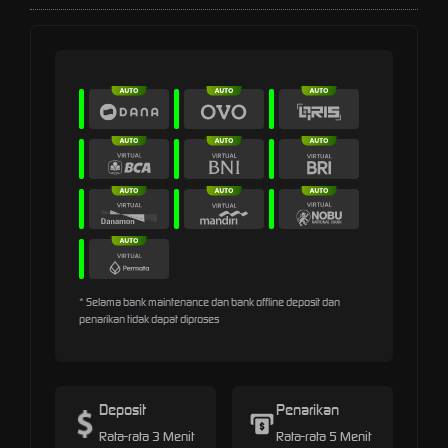
* Selama bank maintenance dan bank offline deposit dan
penarikan tidak dapat diproses
Deposit
Penarikan
Rata-rata 3 Menit
Rata-rata 5 Menit