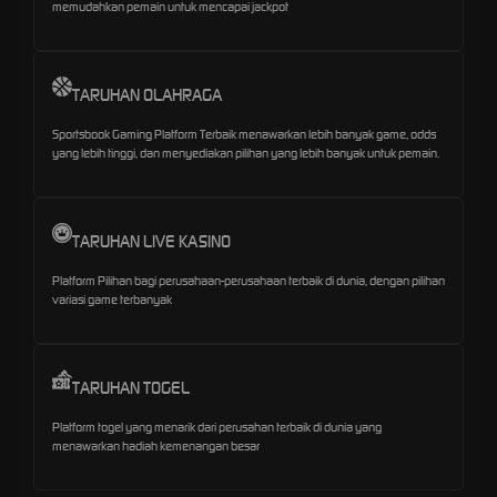
memudahkan pemain untuk mencapai jackpot
TARUHAN OLAHRAGA
Sportsbook Gaming Platform Terbaik menawarkan lebih banyak game, odds
yang lebih tinggi, dan menyediakan pilihan yang lebih banyak untuk pemain.
TARUHAN LIVE KASINO
Platform Pilihan bagi perusahaan-perusahaan terbaik di dunia, dengan pilihan
variasi game terbanyak
TARUHAN TOGEL
Platform togel yang menarik dari perusahan terbaik di dunia yang
menawarkan hadiah kemenangan besar