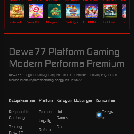
Gates of Olympus Roulette
Storm of Seth 2
Fortune Gems
Wild Bounty Showdown
Way of Ninja
MAHJONG 5 DRAGONS
Mahj
Fortune Gems 500
Sweet Bonanza 2500
Mahjong Ways 2
Pirate Quest 1000
DJ BOOM BOOM
Duck Hunters
Lucky Ne
Dewa77 Platform Gaming
Modern Performa Premium
Dewa77 menghadirkan layanan permainan modern memberikan pengalaman
hiburan interaktif profesional bagi pengguna Dewa77.
Kebijaksanaan
Platform
Kategori
Dukungan
Komunitas
Responsible
Promosi
Hot
Telegra
Gambling
Games
m
Loyalty
Tentang
Slots
Referral
Dewa77