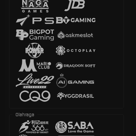
Olahraga