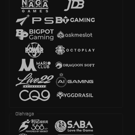
Olahraga