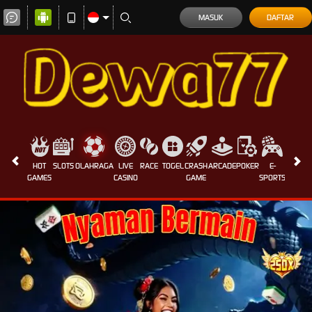
MASUK
DAFTAR
HOT
SLOTS
OLAHRAGA
LIVE
RACE
TOGEL
CRASH
ARCADE
POKER
E-
SABUN
GAMES
CASINO
GAME
SPORTS
AYAM