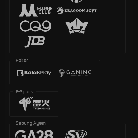
Poker
E-Sports
Sabung Ayam