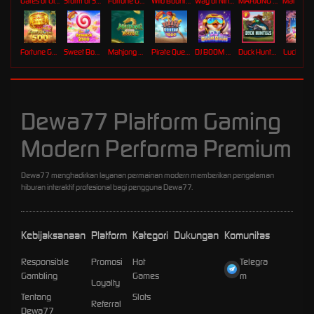
Gates of Olympus Roulette
Storm of Seth 2
Fortune Gems
Wild Bounty Showdown
Way of Ninja
MAHJONG 5 DRAGONS
Mahj
Fortune Gems 500
Sweet Bonanza 2500
Mahjong Ways 2
Pirate Quest 1000
DJ BOOM BOOM
Duck Hunters
Lucky Ne
Dewa77 Platform Gaming
Modern Performa Premium
Dewa77 menghadirkan layanan permainan modern memberikan pengalaman
hiburan interaktif profesional bagi pengguna Dewa77.
Kebijaksanaan
Platform
Kategori
Dukungan
Komunitas
Responsible
Promosi
Hot
Telegra
Gambling
Games
m
Loyalty
Tentang
Slots
Referral
Dewa77