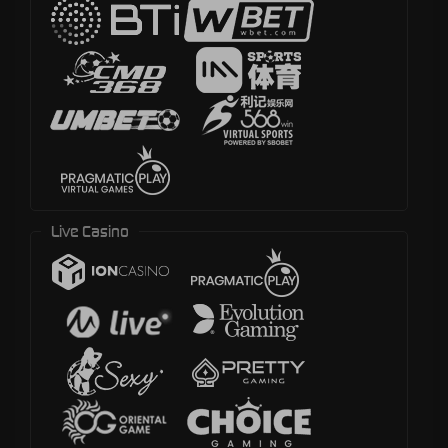
Live Casino