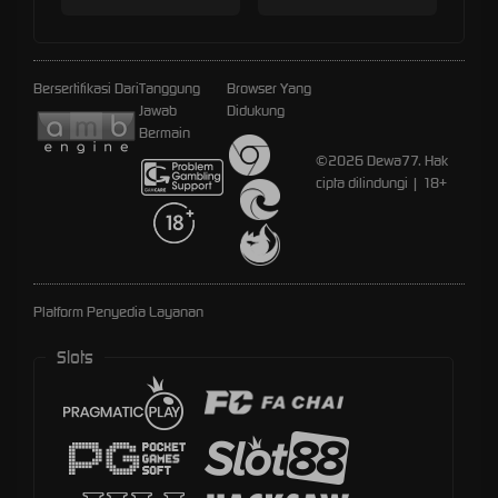
Bersertifikasi Dari
Tanggung
Browser Yang
Jawab
Didukung
Bermain
©2026 Dewa77. Hak
cipta dilindungi | 18+
Platform Penyedia Layanan
Slots