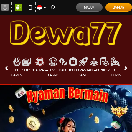
MASUK
DAFTAR
HOT
SLOTS
OLAHRAGA
LIVE
RACE
TOGEL
CRASH
ARCADE
POKER
E-
SABUN
GAMES
CASINO
GAME
SPORTS
AYAM