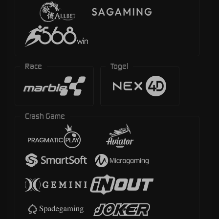
Race
Togel
Crash Game