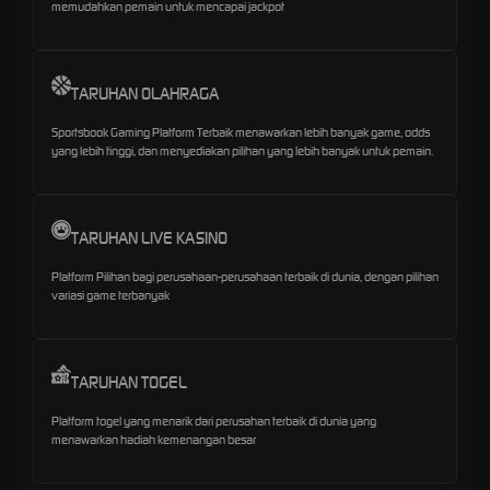
memudahkan pemain untuk mencapai jackpot
TARUHAN OLAHRAGA
Sportsbook Gaming Platform Terbaik menawarkan lebih banyak game, odds
yang lebih tinggi, dan menyediakan pilihan yang lebih banyak untuk pemain.
TARUHAN LIVE KASINO
Platform Pilihan bagi perusahaan-perusahaan terbaik di dunia, dengan pilihan
variasi game terbanyak
TARUHAN TOGEL
Platform togel yang menarik dari perusahan terbaik di dunia yang
menawarkan hadiah kemenangan besar