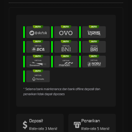
* Selama bank maintenance dan bank offline deposit dan
penarikan tidak dapat diproses
Deposit
Penarikan
Rata-rata 3 Menit
Rata-rata 5 Menit