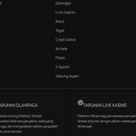
l
Olahraga
Live Casino
Race
Togel
Crash Game
Arcade
Poker
E-Sports
Sabung Ayam
ARUHAN OLAHRAGA
TARUHAN LIVE KASINO
sbook Gaming Platform Terbaik
Platform Pilihan bagi perusahaan-perusa
arkan lebih banyak game, odds yang
terbaik di dunia, dengan pilihan variasi g
tinggi, dan menyediakan pilihan yang lebih
terbanyak
k untuk pemain.