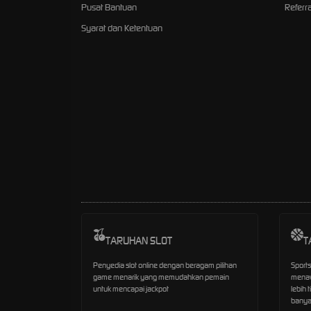
Pusat Bantuan
Referra
Syarat dan Ketentuan
TARUHAN SLOT
T
Penyedia slot online dengan beragam pilihan
Sport
game menarik yang memudahkan pemain
menaw
untuk mencapai jackpot
lebih 
banya