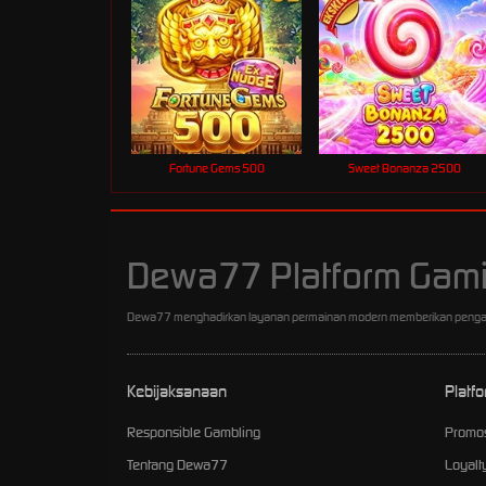
Fortune Gems 500
Sweet Bonanza 2500
Dewa77 Platform Gam
Dewa77 menghadirkan layanan permainan modern memberikan pengalam
Kebijaksanaan
Platf
Responsible Gambling
Promo
Tentang Dewa77
Loyalt