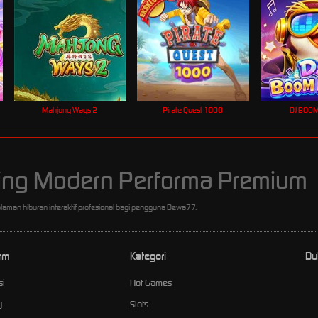
Mahjong Ways 2
Pirate Quest 1000
DJ BOO
ing Modern Performa Premium
an hiburan interaktif profesional bagi pengguna Dewa77.
orm
Kategori
Du
si
Hot Games
y
Slots