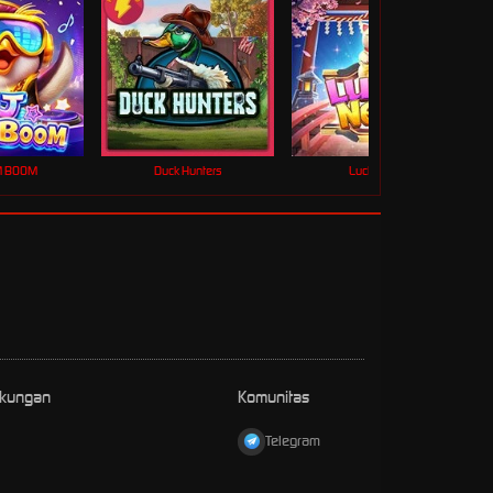
M BOOM
Duck Hunters
Lucky Neko
kungan
Komunitas
Telegram