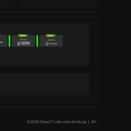
©2026 Dewa77. Hak cipta dilindungi | 18+