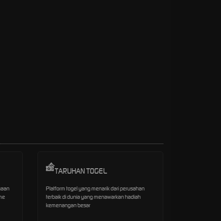
TARUHAN TOGEL
haan
Platform togel yang menarik dari perusahan
ame
terbaik di dunia yang menawarkan hadiah
kemenangan besar