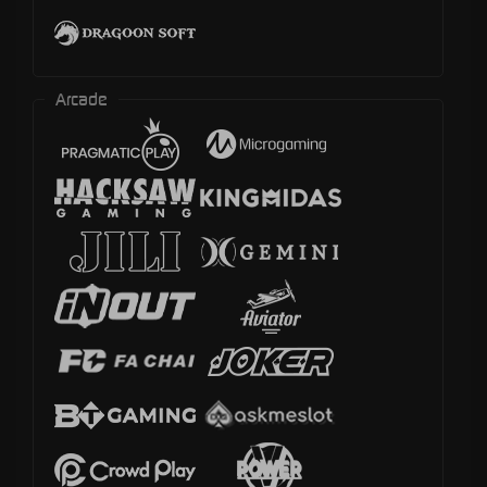
Arcade