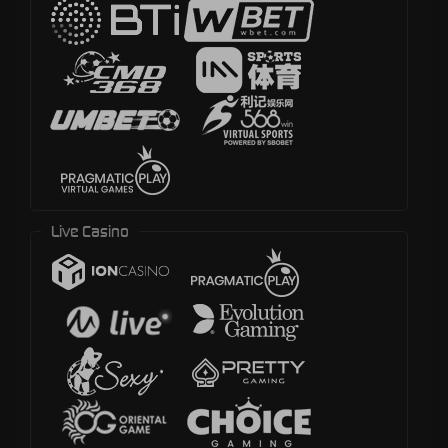
Live Casino