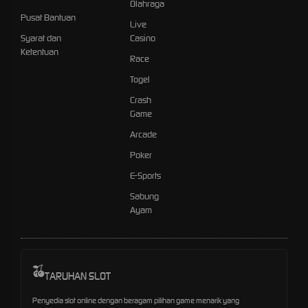
Olahraga
Pusat Bantuan
Live
Syarat dan
Casino
Ketentuan
Race
Togel
Crash
Game
Arcade
Poker
E-Sports
Sabung
Ayam
TARUHAN SLOT
Penyedia slot online dengan beragam pilihan game menarik yang