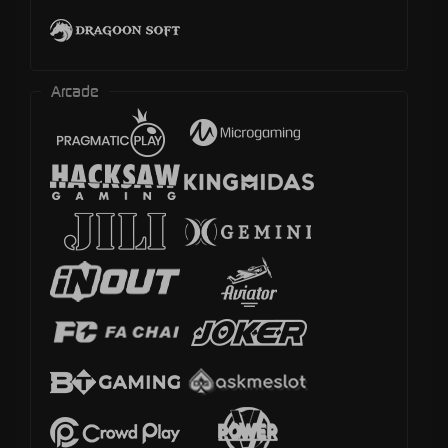
Arcade