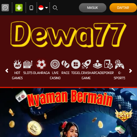
MASUK
DAFTAR
HOT
SLOTS
OLAHRAGA
LIVE
RACE
TOGEL
CRASH
ARCADE
POKER
E-
SABUN
GAMES
CASINO
GAME
SPORTS
AYAM