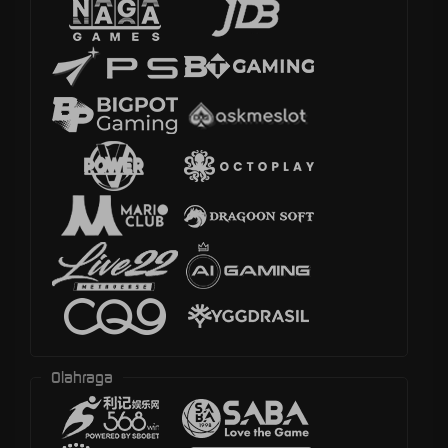
Olahraga