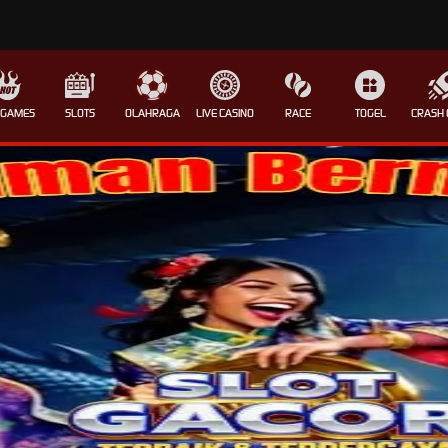
 GAMES
SLOTS
OLAHRAGA
LIVE CASINO
RACE
TOGEL
CRASH