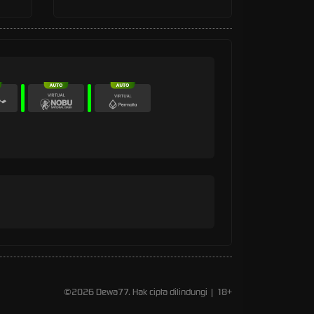
©2026 Dewa77. Hak cipta dilindungi | 18+