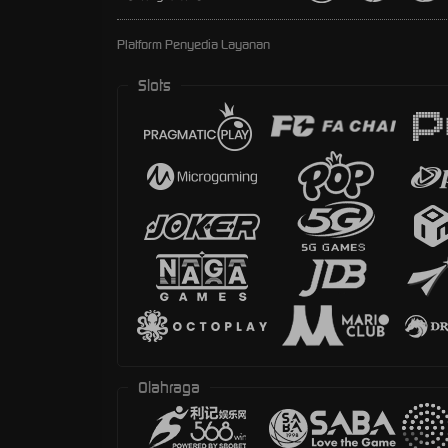
Platform Penyedia Layanan
Slots
Olahraga