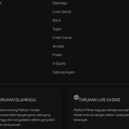
l
Olahraga
Live Casino
Race
Togel
Crash Game
Arcade
Poker
E-Sports
Sabung Ayam
ARUHAN OLAHRAGA
TARUHAN LIVE KASINO
sbook Gaming Platform Terbaik
Platform Pilihan bagi perusahaan-perusa
arkan lebih banyak game, odds yang
terbaik di dunia, dengan pilihan variasi g
tinggi, dan menyediakan pilihan yang lebih
terbanyak
k untuk pemain.