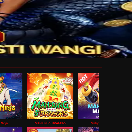
 Ninja
MAHJONG 5 DRAGONS
Mahjong Magic