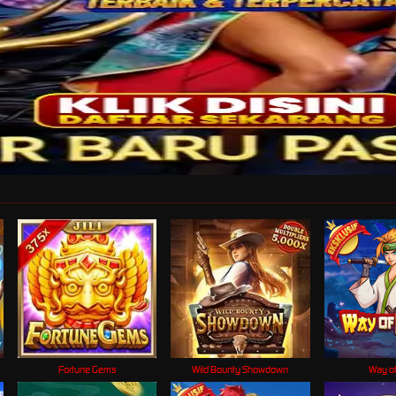
Fortune Gems
Wild Bounty Showdown
Way of