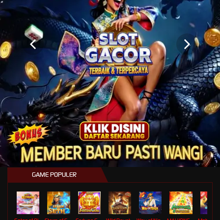
GAME POPULER