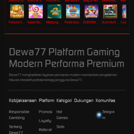
Gates of Olympus Roulette
Storm of Seth 2
Fortune Gems
Wild Bounty Showdown
Way of Ninja
MAHJONG 5 DRAGONS
Mahj
Fortune Gems 500
Sweet Bonanza 2500
Mahjong Ways 2
Pirate Quest 1000
DJ BOOM BOOM
Duck Hunters
Lucky Ne
Dewa77 Platform Gaming
Modern Performa Premium
Dewa77 menghadirkan layanan permainan modern memberikan pengalaman
hiburan interaktif profesional bagi pengguna Dewa77.
Kebijaksanaan
Platform
Kategori
Dukungan
Komunitas
Responsible
Promosi
Hot
Telegra
Gambling
Games
m
Loyalty
Tentang
Slots
Referral
Dewa77