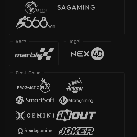
Race
Togel
Crash Game