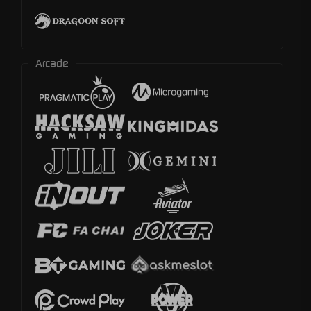
Arcade