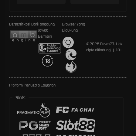
Bersertifikasi Dari
Tanggung
Browser Yang
Jawab
Didukung
Bermain
©2026 Dewa77. Hak
cipta dilindungi | 18+
Platform Penyedia Layanan
Slots