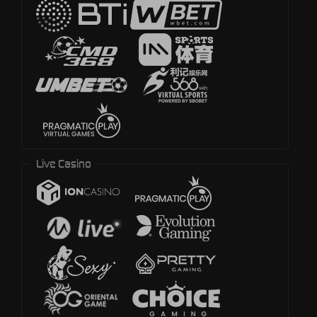
Live Casino