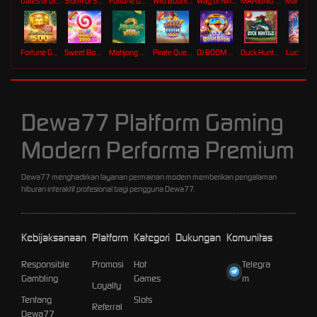
Gates of Olympus Roulette
Storm of Seth 2
Fortune Gems
Wild Bounty Showdown
Way of Ninja
MAHJONG 5 DRAGONS
Mahj
Fortune Gems 500
Sweet Bonanza 2500
Mahjong Ways 2
Pirate Quest 1000
DJ BOOM BOOM
Duck Hunters
Lucky Ne
Dewa77 Platform Gaming
Modern Performa Premium
Dewa77 menghadirkan layanan permainan modern memberikan pengalaman
hiburan interaktif profesional bagi pengguna Dewa77.
Kebijaksanaan
Platform
Kategori
Dukungan
Komunitas
Responsible
Promosi
Hot
Telegra
Gambling
Games
m
Loyalty
Tentang
Slots
Referral
Dewa77