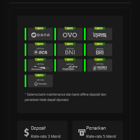
* Selama bank maintenance dan bank offline deposit dan
penarikan tidak dapat diproses
Deposit
Penarikan
Rata-rata 3 Menit
Rata-rata 5 Menit