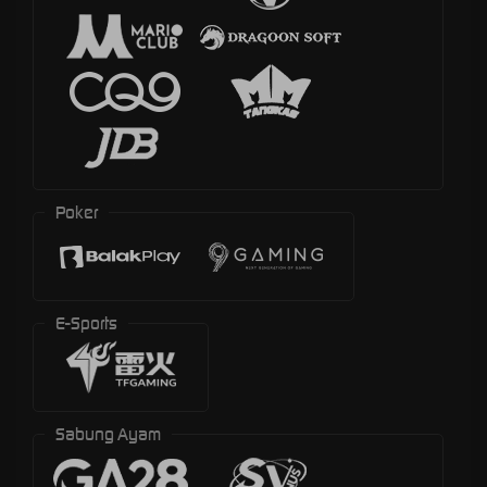
Poker
E-Sports
Sabung Ayam