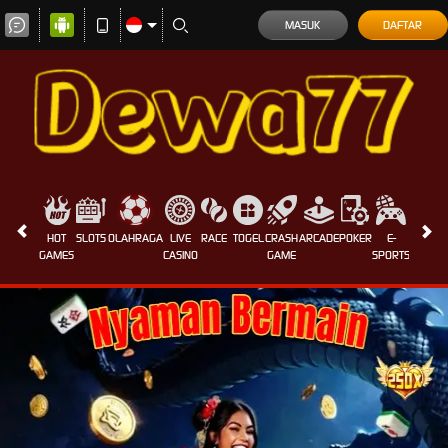
MASUK
DAFTAR
HOT
SLOTS
OLAHRAGA
LIVE
RACE
TOGEL
CRASH
ARCADE
POKER
E-
SABUN
GAMES
CASINO
GAME
SPORTS
AYAM