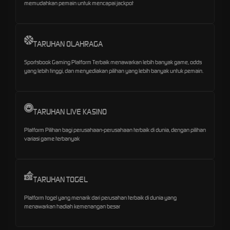
memudahkan pemain untuk mencapai jackpot
TARUHAN OLAHRAGA
Sportsbook Gaming Platform Terbaik menawarkan lebih banyak game, odds
yang lebih tinggi, dan menyediakan pilihan yang lebih banyak untuk pemain.
TARUHAN LIVE KASINO
Platform Pilihan bagi perusahaan-perusahaan terbaik di dunia, dengan pilihan
variasi game terbanyak
TARUHAN TOGEL
Platform togel yang menarik dari perusahan terbaik di dunia yang
menawarkan hadiah kemenangan besar