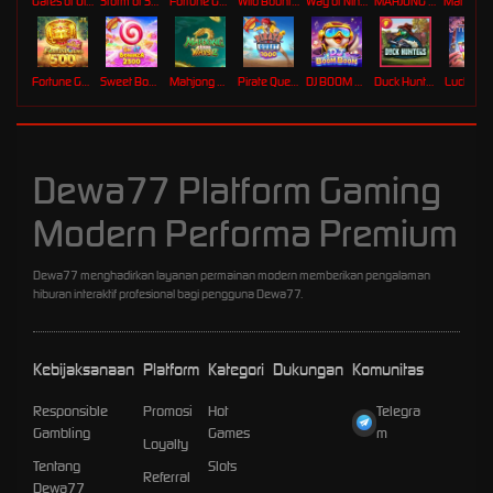
Gates of Olympus Roulette
Storm of Seth 2
Fortune Gems
Wild Bounty Showdown
Way of Ninja
MAHJONG 5 DRAGONS
Mahj
Fortune Gems 500
Sweet Bonanza 2500
Mahjong Ways 2
Pirate Quest 1000
DJ BOOM BOOM
Duck Hunters
Lucky Ne
Dewa77 Platform Gaming
Modern Performa Premium
Dewa77 menghadirkan layanan permainan modern memberikan pengalaman
hiburan interaktif profesional bagi pengguna Dewa77.
Kebijaksanaan
Platform
Kategori
Dukungan
Komunitas
Responsible
Promosi
Hot
Telegra
Gambling
Games
m
Loyalty
Tentang
Slots
Referral
Dewa77