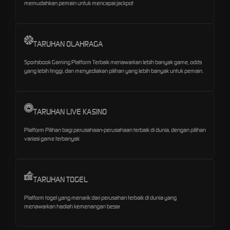
memudahkan pemain untuk mencapai jackpot
TARUHAN OLAHRAGA
Sportsbook Gaming Platform Terbaik menawarkan lebih banyak game, odds
yang lebih tinggi, dan menyediakan pilihan yang lebih banyak untuk pemain.
TARUHAN LIVE KASINO
Platform Pilihan bagi perusahaan-perusahaan terbaik di dunia, dengan pilihan
variasi game terbanyak
TARUHAN TOGEL
Platform togel yang menarik dari perusahan terbaik di dunia yang
menawarkan hadiah kemenangan besar