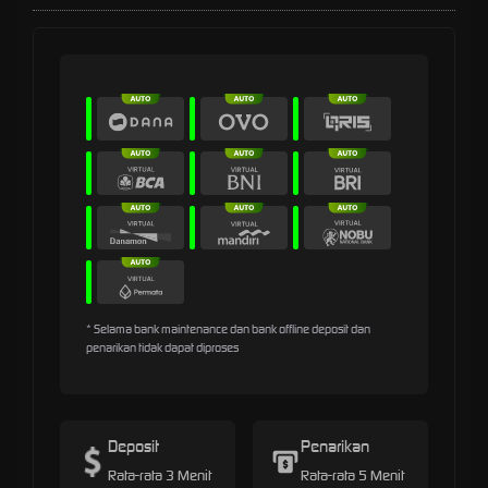
* Selama bank maintenance dan bank offline deposit dan
penarikan tidak dapat diproses
Deposit
Penarikan
Rata-rata 3 Menit
Rata-rata 5 Menit