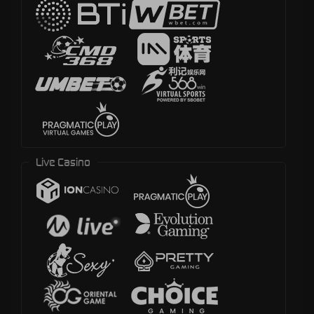
Live Casino