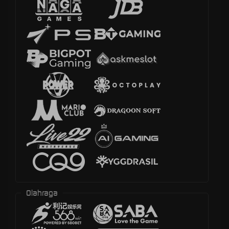
Olahraga