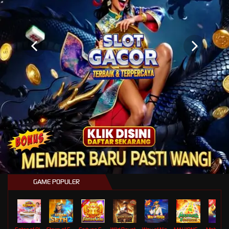
GAME POPULER