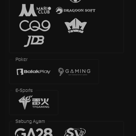
Poker
E-Sports
Sabung Ayam