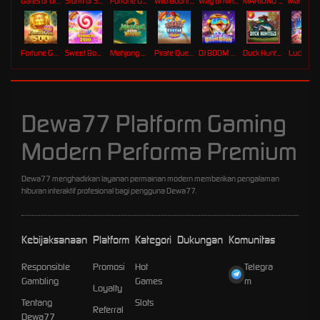
Gates of Olympus Roulette
Storm of Seth 2
Fortune Gems
Wild Bounty Showdown
Way of Ninja
MAHJONG 5 DRAGONS
Mahj
Fortune Gems 500
Sweet Bonanza 2500
Mahjong Ways 2
Pirate Quest 1000
DJ BOOM BOOM
Duck Hunters
Lucky Ne
Dewa77 Platform Gaming
Modern Performa Premium
Dewa77 menghadirkan layanan permainan modern memberikan pengalaman
hiburan interaktif profesional bagi pengguna Dewa77.
Kebijaksanaan
Platform
Kategori
Dukungan
Komunitas
Responsible
Promosi
Hot
Telegra
Gambling
Games
m
Loyalty
Tentang
Slots
Referral
Dewa77