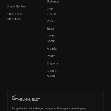
Olahraga
Pusat Bantuan
Live
Syarat dan
Casino
Ketentuan
Race
Togel
Crash
Game
Arcade
Poker
E-Sports
Sabung
Ayam
TARUHAN SLOT
Penyedia slot online dengan beragam pilihan game menarik yang