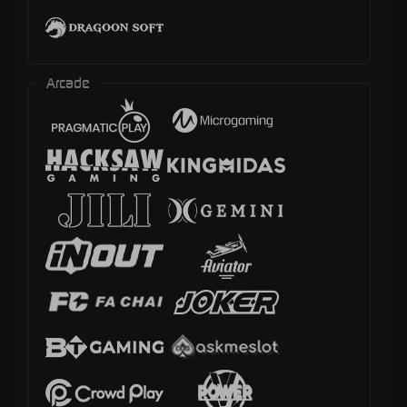
Arcade