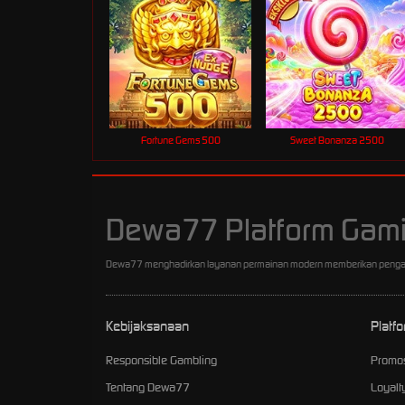
Fortune Gems 500
Sweet Bonanza 2500
Dewa77 Platform Gam
Dewa77 menghadirkan layanan permainan modern memberikan pengalam
Kebijaksanaan
Platf
Responsible Gambling
Promo
Tentang Dewa77
Loyalt