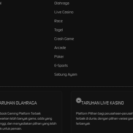
l
Olahraga
Live Casino
Race
Togel
Crash Game
Arcade
Poker
E-Sports
Sabung Ayam
ARUHAN OLAHRAGA
TARUHAN LIVE KASINO
sbook Gaming Platform Terbaik
Platform Pilihan bagi perusahaan-perusa
arkan lebih banyak game, odds yang
terbaik di dunia, dengan pilihan variasi g
tinggi, dan menyediakan pilihan yang lebih
terbanyak
k untuk pemain.