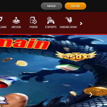
MASUK
DAFTAR
 GAME
ARCADE
POKER
E-SPORTS
SABUNG AYAM
PROMOSI