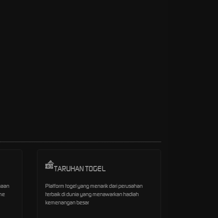
TARUHAN TOGEL
haan
Platform togel yang menarik dari perusahan
ame
terbaik di dunia yang menawarkan hadiah
kemenangan besar