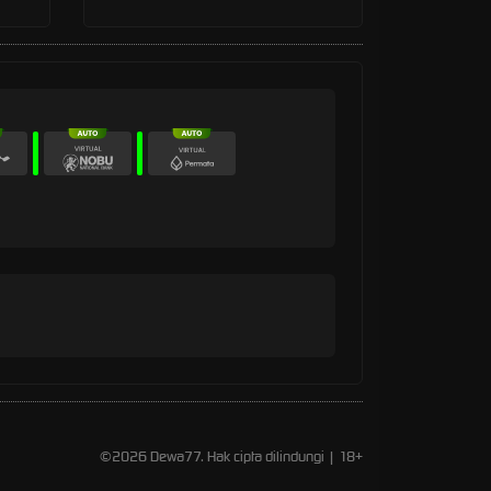
©2026 Dewa77. Hak cipta dilindungi | 18+