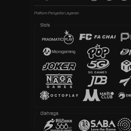
Platform Penyedia Layanan
Slots
Olahraga