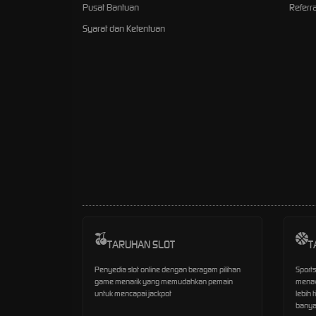
Pusat Bantuan
Referra
Syarat dan Ketentuan
TARUHAN SLOT
T
Penyedia slot online dengan beragam pilihan
Sport
game menarik yang memudahkan pemain
menaw
untuk mencapai jackpot
lebih 
banya