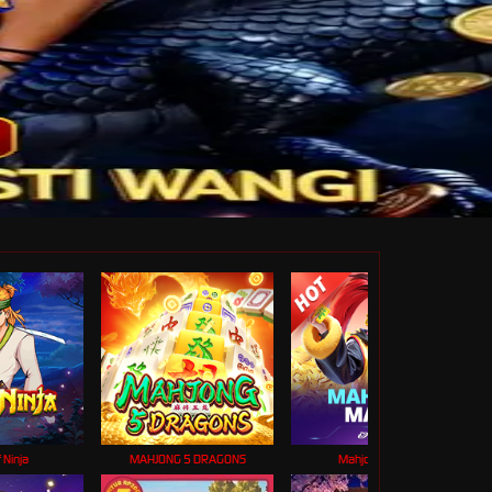
 Ninja
MAHJONG 5 DRAGONS
Mahjong Magic