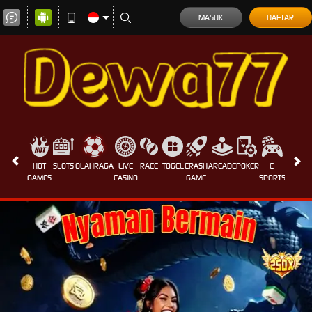
MASUK
DAFTAR
HOT
SLOTS
OLAHRAGA
LIVE
RACE
TOGEL
CRASH
ARCADE
POKER
E-
SABUN
GAMES
CASINO
GAME
SPORTS
AYAM