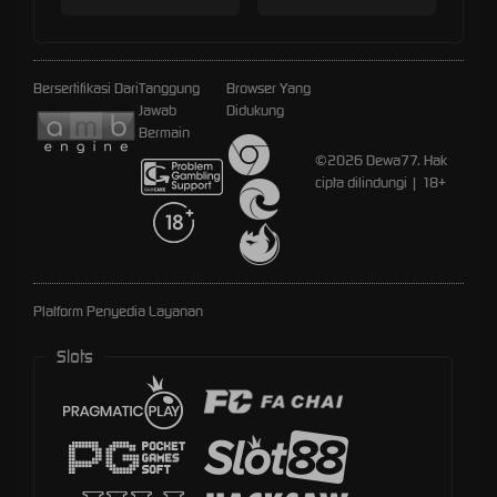
Bersertifikasi Dari
Tanggung
Browser Yang
Jawab
Didukung
Bermain
©2026 Dewa77. Hak
cipta dilindungi | 18+
Platform Penyedia Layanan
Slots