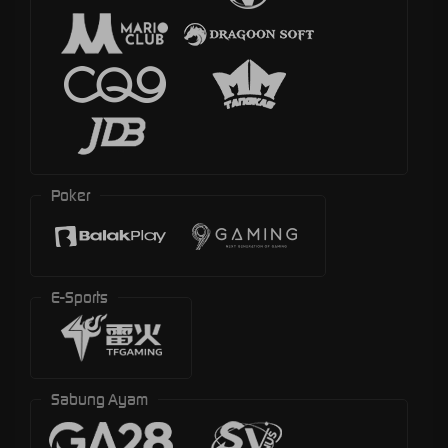
Poker
E-Sports
Sabung Ayam