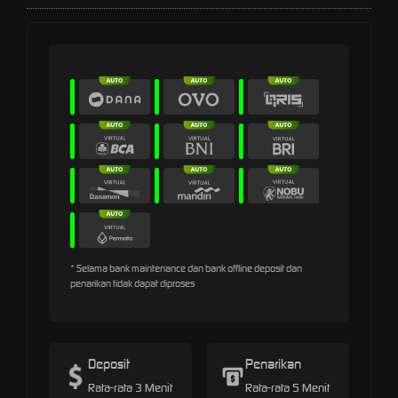
* Selama bank maintenance dan bank offline deposit dan
penarikan tidak dapat diproses
Deposit
Penarikan
Rata-rata 3 Menit
Rata-rata 5 Menit