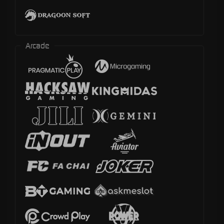
Arcade