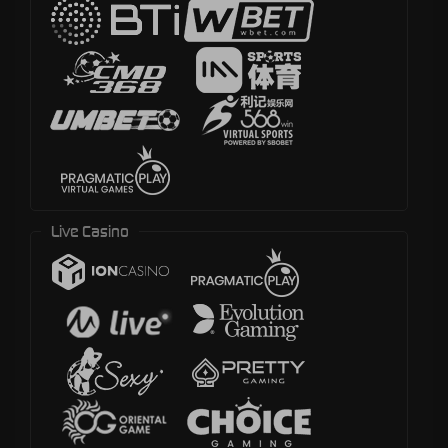
Live Casino