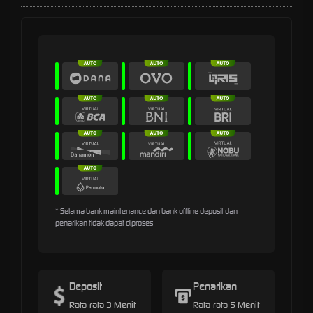
* Selama bank maintenance dan bank offline deposit dan
penarikan tidak dapat diproses
Deposit
Penarikan
Rata-rata 3 Menit
Rata-rata 5 Menit