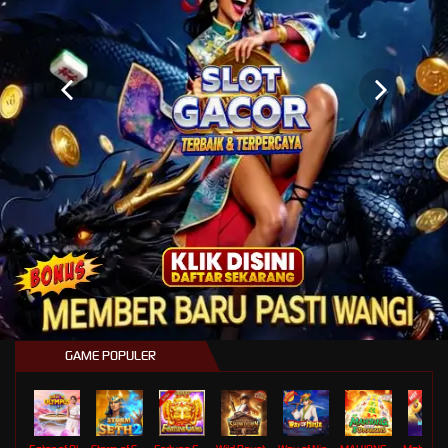
GAME POPULER