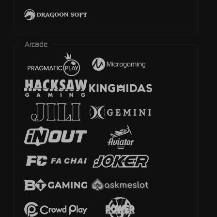
Arcade