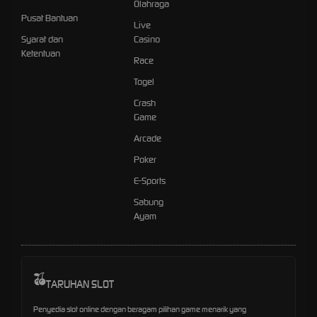
Olahraga
Pusat Bantuan
Live
Syarat dan
Casino
Ketentuan
Race
Togel
Crash
Game
Arcade
Poker
E-Sports
Sabung
Ayam
TARUHAN SLOT
Penyedia slot online dengan beragam pilihan game menarik yang