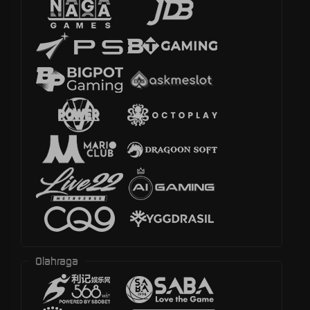
Olahraga