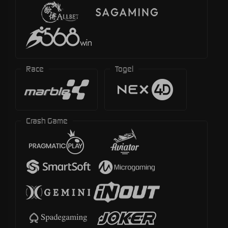
Race
Togel
Crash Game