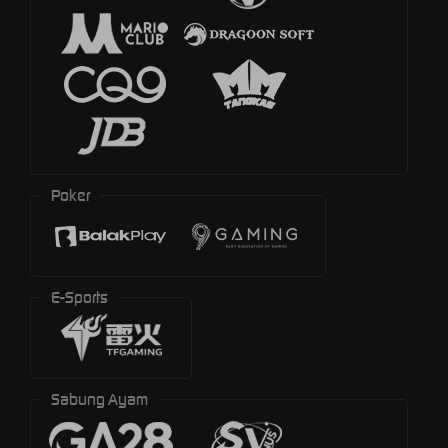
Poker
E-Sports
Sabung Ayam