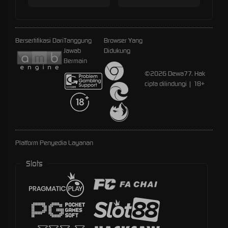
Bersertifikasi Dari
Tanggung
Browser Yang
Jawab
Didukung
Bermain
©2026 Dewa77. Hak
cipta dilindungi | 18+
Platform Penyedia Layanan
Slots