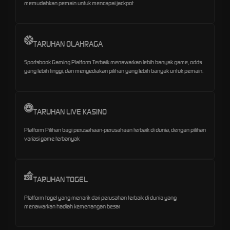
memudahkan pemain untuk mencapai jackpot
TARUHAN OLAHRAGA
Sportsbook Gaming Platform Terbaik menawarkan lebih banyak game, odds
yang lebih tinggi, dan menyediakan pilihan yang lebih banyak untuk pemain.
TARUHAN LIVE KASINO
Platform Pilihan bagi perusahaan-perusahaan terbaik di dunia, dengan pilihan
variasi game terbanyak
TARUHAN TOGEL
Platform togel yang menarik dari perusahan terbaik di dunia yang
menawarkan hadiah kemenangan besar