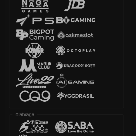
Olahraga