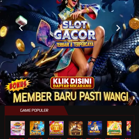
GAME POPULER