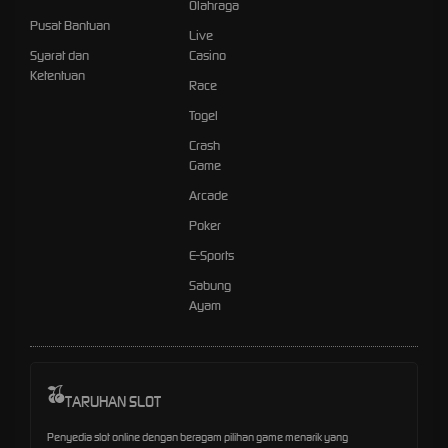
Olahraga
Pusat Bantuan
Live
Syarat dan
Casino
Ketentuan
Race
Togel
Crash
Game
Arcade
Poker
E-Sports
Sabung
Ayam
TARUHAN SLOT
Penyedia slot online dengan beragam pilihan game menarik yang