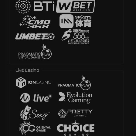
Live Casino