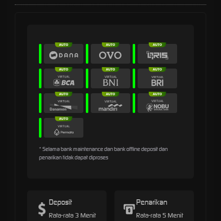
* Selama bank maintenance dan bank offline deposit dan
penarikan tidak dapat diproses
Deposit
Penarikan
Rata-rata 3 Menit
Rata-rata 5 Menit