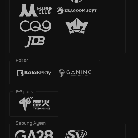
Poker
E-Sports
Sabung Ayam