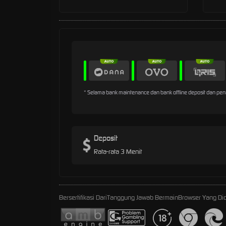
* Selama bank maintenance dan bank offline deposit dan pena
Deposit
Rata-rata 3 Menit
Bersertifikasi Dari
Tanggung Jawab Bermain
Browser Yang Di