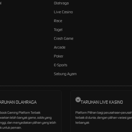
l
Olahraga
Live Casino
Race
Togel
Crash Game
Arcade
Poker
E-Sports
Sabung Ayam
ARUHAN OLAHRAGA
TARUHAN LIVE KASINO
sbook Gaming Platform Terbaik
Platform Pilihan bagi perusahaan-perusa
arkan lebih banyak game, odds yang
terbaik di dunia, dengan pilihan variasi g
tinggi, dan menyediakan pilihan yang lebih
terbanyak
k untuk pemain.