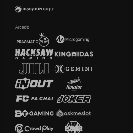
Arcade