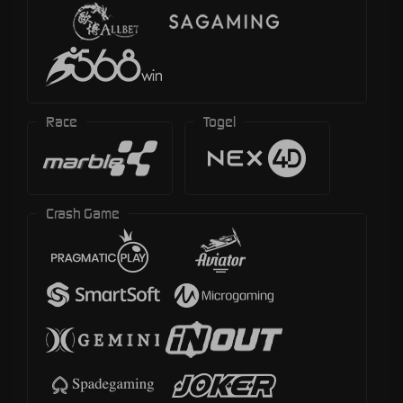
Race
Togel
Crash Game