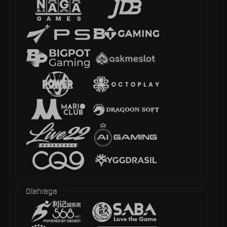
Olahraga