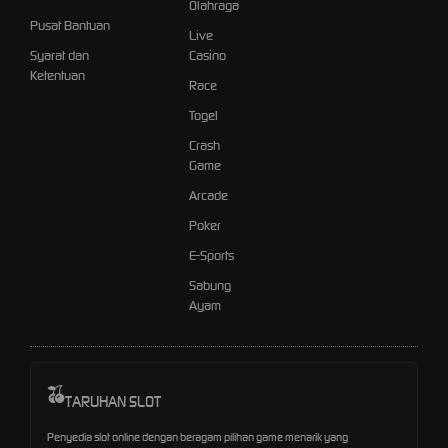
Olahraga
Pusat Bantuan
Live
Syarat dan
Casino
Ketentuan
Race
Togel
Crash
Game
Arcade
Poker
E-Sports
Sabung
Ayam
TARUHAN SLOT
Penyedia slot online dengan beragam pilihan game menarik yang