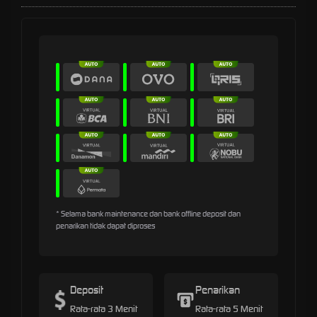
* Selama bank maintenance dan bank offline deposit dan
penarikan tidak dapat diproses
Deposit
Penarikan
Rata-rata 3 Menit
Rata-rata 5 Menit