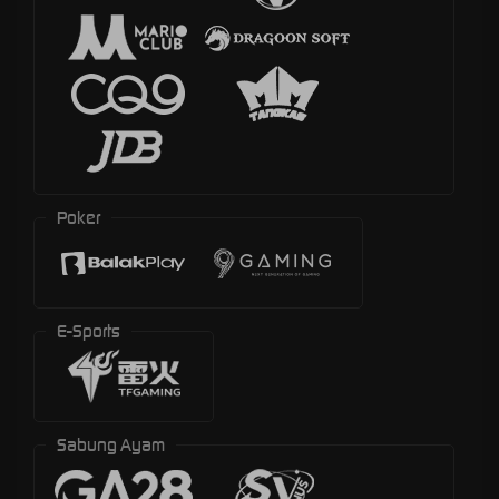
Poker
E-Sports
Sabung Ayam