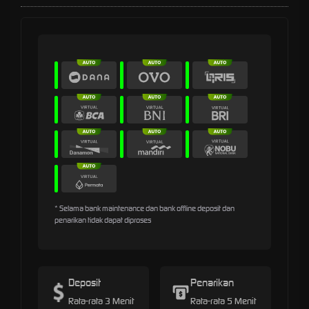
* Selama bank maintenance dan bank offline deposit dan
penarikan tidak dapat diproses
Deposit
Penarikan
Rata-rata 3 Menit
Rata-rata 5 Menit