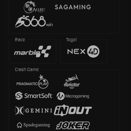
Race
Togel
Crash Game