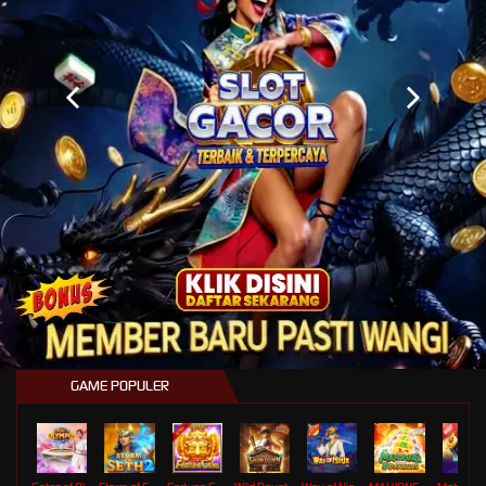
GAME POPULER