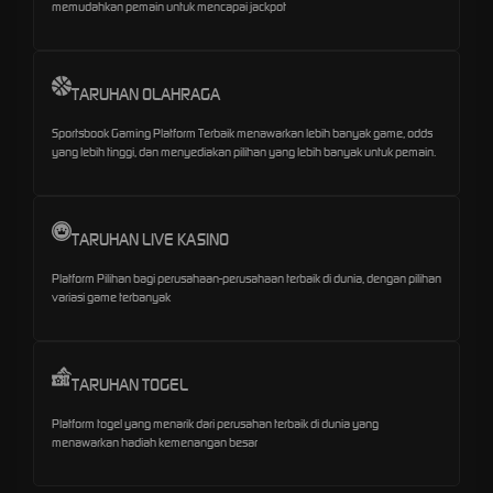
memudahkan pemain untuk mencapai jackpot
TARUHAN OLAHRAGA
Sportsbook Gaming Platform Terbaik menawarkan lebih banyak game, odds
yang lebih tinggi, dan menyediakan pilihan yang lebih banyak untuk pemain.
TARUHAN LIVE KASINO
Platform Pilihan bagi perusahaan-perusahaan terbaik di dunia, dengan pilihan
variasi game terbanyak
TARUHAN TOGEL
Platform togel yang menarik dari perusahan terbaik di dunia yang
menawarkan hadiah kemenangan besar